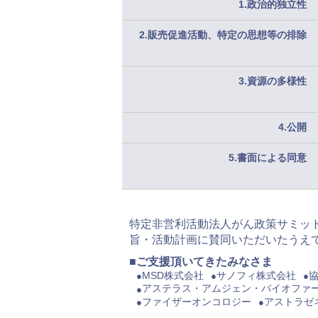
1.政治的独立性
2.販売促進活動、特定の思想等の排除
3.資源の多様性
4.公開
5.書面による同意
特定非営利活動法人がん政策サミッ
旨・活動計画に賛同いただいたうえ
ご支援頂いてきたみなさま
MSD株式会社
サノフィ株式会社
アステラス・アムジェン・バイオファ
ファイザーオンコロジー
アストラゼ