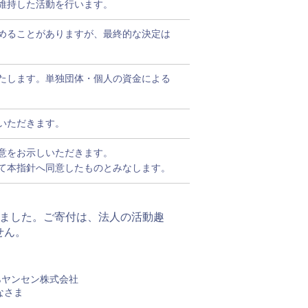
維持した活動を行います。
めることがありますが、最終的な決定は
たします。単独団体・個人の資金による
いただきます。
意をお示しいただきます。
て本指針へ同意したものとみなします。
りました。ご寄付は、法人の活動趣
せん。
ヤンセン株式会社
なさま