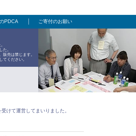
のPDCA
ご寄付のお願い
た。
した。
。販売は禁じます。
してください。
を受けて運営してまいりました。