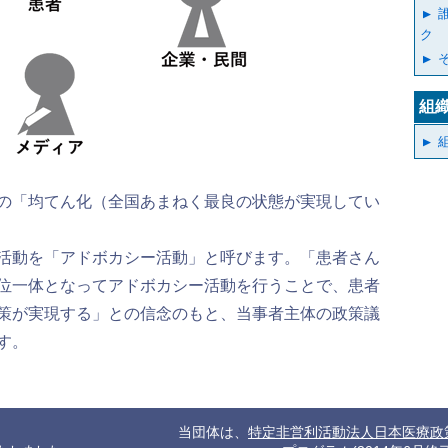
ク
組
の「均てん化（全国あまねく最良の状態が実現してい
活動を「アドボカシー活動」と呼びます。「患者さん
位一体となってアドボカシー活動を行うことで、患者
策が実現する」との信念のもと、当事者主体の政策議
す。
当団体は、
特定非営利活動法人日本医療政