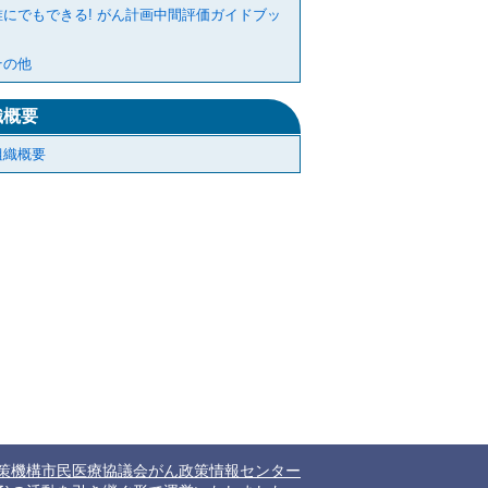
誰にでもできる! がん計画中間評価ガイドブッ
その他
織概要
組織概要
策機構市民医療協議会がん政策情報センター