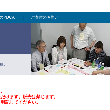
のPDCA
ご寄付のお願い
指し、
た。
ただけます。販売は禁じます。
を明記してください。